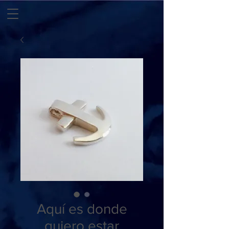
Aquí es donde
quiero estar