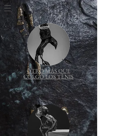
OTRO MÁS QUE
COLGÓ LOS TENIS